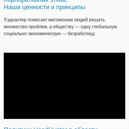
Наши ценности и принципы
Хэдхантер помогает миллионам людей решать
множество проблем, а обществу — одну глобальную
социально-экономическую — безработицу.