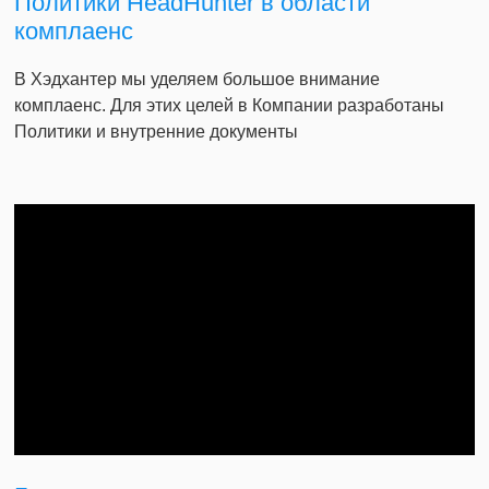
Политики HeadHunter в области
комплаенс
В Хэдхантер мы уделяем большое внимание
комплаенс. Для этих целей в Компании разработаны
Политики и внутренние документы