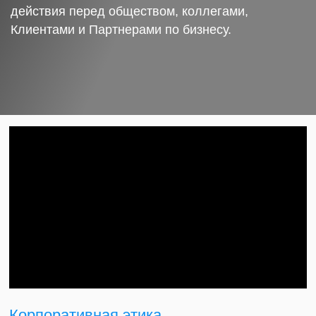
действия перед обществом, коллегами,
Клиентами и Партнерами по бизнесу.
Корпоративная этика.