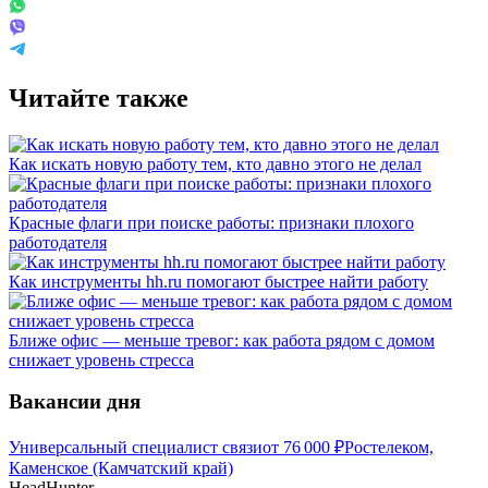
Читайте также
Как искать новую работу тем, кто давно этого не делал
Красные флаги при поиске работы: признаки плохого
работодателя
Как инструменты hh.ru помогают быстрее найти работу
Ближе офис — меньше тревог: как работа рядом с домом
снижает уровень стресса
Вакансии дня
Универсальный специалист связи
от
76 000
₽
Ростелеком,
Каменское (Камчатский край)
HeadHunter