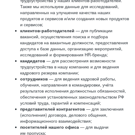
трудоустройства у наших клиентов-работодателей.
Также мы используем данные для исследований,
направленных на улучшение качества наших
продуктов и сервисов и/или создания новых продуктов
и сервисов;
клиентов-работодателей
— для публикации
вакансий, осуществления поиска и подбора
кандидатов на вакантные должности, предоставления
доступа к базе данных, организацию мероприятий,
исследований и формирования HR-бренда;
кандидатов
— для рассмотрения возможности
трудоустройства в нашу компанию и для ведения
кадрового резерва компании;
сотрудников
— для ведения кадровой работы,
обучения, направления в командировки, учёта
результатов исполнения должностных обязанностей,
обеспечения установленных законодательством РФ
условий труда, гарантий и компенсаций;
представителей контрагентов
— для заключения
(исполнения) договора, делового общения,
информационного взаимодействия;
посетителей нашего офиса
— для выдачи
им пропуска;