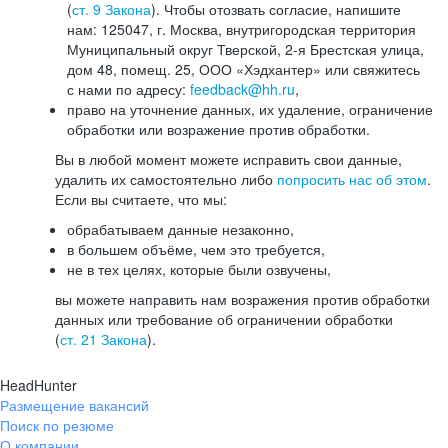
(
ст. 9 Закона
). Чтобы отозвать согласие, напишите
нам: 125047, г. Москва, внутригородская территория
Муниципальный округ Тверской, 2-я Брестская улица,
дом 48, помещ. 25, ООО «Хэдхантер» или свяжитесь
с нами по адресу:
feedback@hh.ru
,
право на уточнение данных, их удаление, ограничение
обработки или возражение против обработки.
Вы в любой момент можете исправить свои данные,
удалить их самостоятельно либо
попросить нас об этом
.
Если вы считаете, что мы:
обрабатываем данные незаконно,
в большем объёме, чем это требуется,
не в тех целях, которые были озвучены,
вы можете направить нам возражения против обработки
данных или требование об ограничении обработки
(
ст. 21 Закона
).
HeadHunter
Размещение вакансий
Поиск по резюме
О компании