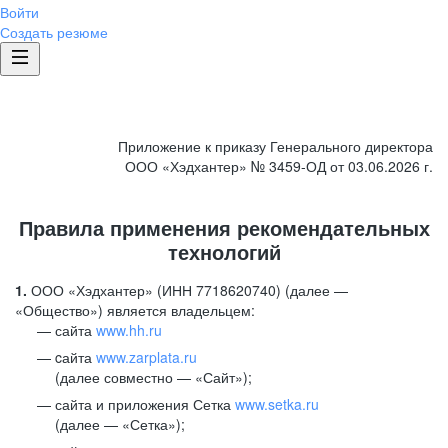
Войти
Создать резюме
Приложение к приказу Генерального директора
ООО «Хэдхантер» № 3459-ОД от 03.06.2026 г.
Правила применения рекомендательных
технологий
1.
ООО «Хэдхантер» (ИНН 7718620740) (далее —
«Общество») является владельцем:
сайта
www.hh.ru
cайта
www.zarplata.ru
(далее совместно — «Сайт»);
сайта и приложения Сетка
www.setka.ru
(далее — «Сетка»);