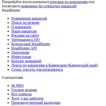
Попробуйте воспользоваться
поиском по компаниям
или
посмотреть
компании без открытых вакансий
HeadHunter
Размещение вакансий
Поиск по резюме
О компании
Наши вакансии
Реклама на сайте
Требования к ПО
Безопасный HeadHunter
HeadHunter API
Партнерам
Инвесторам
Каталог компаний
Поиск по вакансиям в Каменском (Камчатский край)
Сетка: соцсеть для нетворкинга
Соискателям
hh PRO
Готовое резюме
Все сервисы
Хочу у вас работать
Производственный календарь