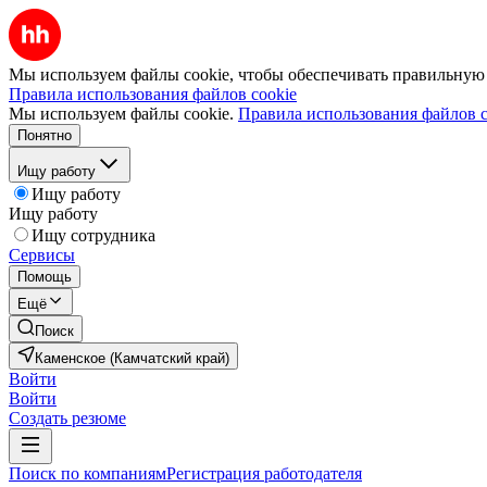
Мы используем файлы cookie, чтобы обеспечивать правильную р
Правила использования файлов cookie
Мы используем файлы cookie.
Правила использования файлов c
Понятно
Ищу работу
Ищу работу
Ищу работу
Ищу сотрудника
Сервисы
Помощь
Ещё
Поиск
Каменское (Камчатский край)
Войти
Войти
Создать резюме
Поиск по компаниям
Регистрация работодателя