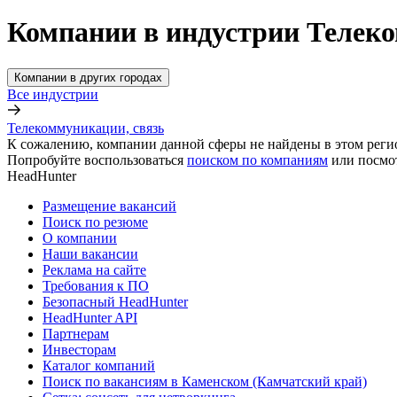
Компании в индустрии Телеко
Компании в других городах
Все индустрии
Телекоммуникации, связь
К сожалению, компании данной сферы не найдены в этом реги
Попробуйте воспользоваться
поиском по компаниям
или посмо
HeadHunter
Размещение вакансий
Поиск по резюме
О компании
Наши вакансии
Реклама на сайте
Требования к ПО
Безопасный HeadHunter
HeadHunter API
Партнерам
Инвесторам
Каталог компаний
Поиск по вакансиям в Каменском (Камчатский край)