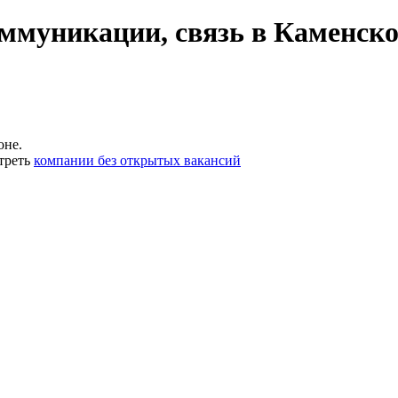
ммуникации, связь в Каменск
оне.
треть
компании без открытых вакансий