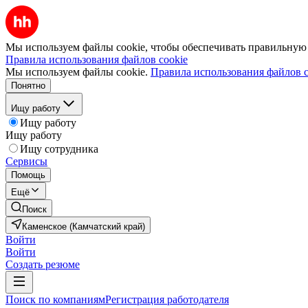
Мы используем файлы cookie, чтобы обеспечивать правильную р
Правила использования файлов cookie
Мы используем файлы cookie.
Правила использования файлов c
Понятно
Ищу работу
Ищу работу
Ищу работу
Ищу сотрудника
Сервисы
Помощь
Ещё
Поиск
Каменское (Камчатский край)
Войти
Войти
Создать резюме
Поиск по компаниям
Регистрация работодателя