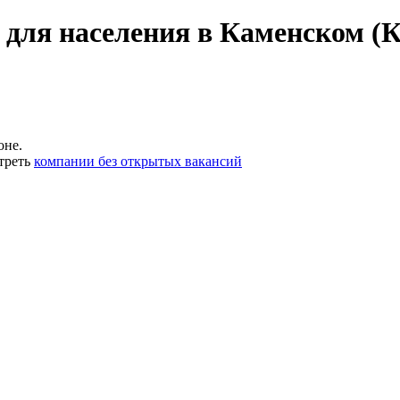
 для населения в Каменском (
оне.
треть
компании без открытых вакансий