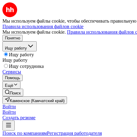
Мы используем файлы cookie, чтобы обеспечивать правильную р
Правила использования файлов cookie
Мы используем файлы cookie.
Правила использования файлов c
Понятно
Ищу работу
Ищу работу
Ищу работу
Ищу сотрудника
Сервисы
Помощь
Ещё
Поиск
Каменское (Камчатский край)
Войти
Войти
Создать резюме
Поиск по компаниям
Регистрация работодателя