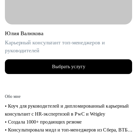
Юлия Валюхова
Карьерный консультант топ-менеджеров и
руководителей
Выбрать услугу
Обо мне
• Коуч для руководителей и дипломированный карьерный
консультант с HR-экспертизой в PwC и Wrigley
• Создала 1000+ продающих резюме
• Консультировала мидл и топ-менеджеров из Сбера, ВТБ,