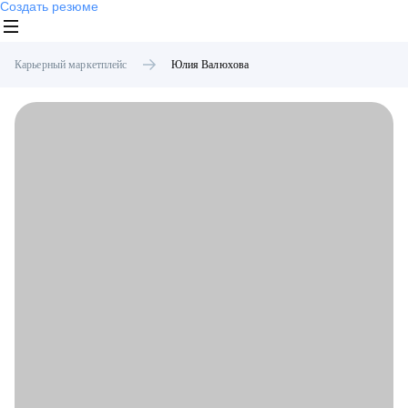
Создать резюме
Карьерный маркетплейс
Юлия
Валюхова