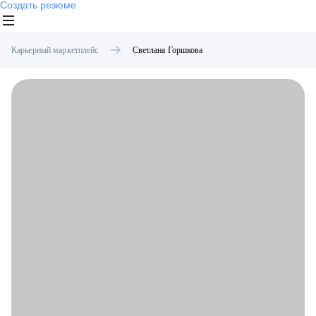
Создать резюме
Карьерный маркетплейс
Светлана
Горшкова