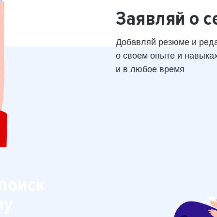
Заявляй о с
Добавляй резюме и ред
о своем опыте и навыка
и в любое время
поиск
ну