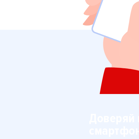
Доверяй 
смартфо