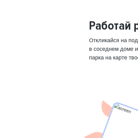
Работай 
Откликайся на по
в соседнем доме 
парка на карте тво