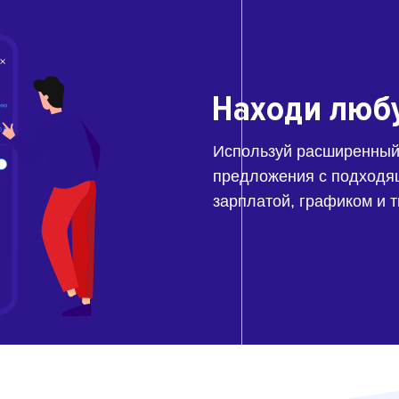
Находи люб
Используй расширенный
предложения с подходя
зарплатой, графиком и 