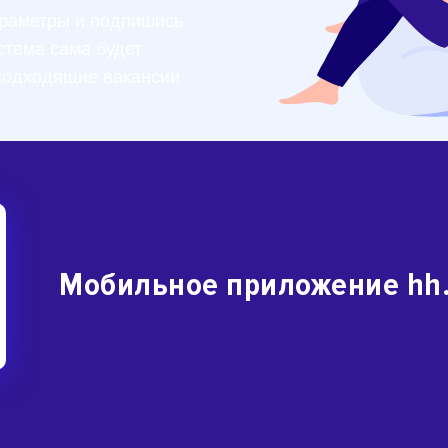
раметры и подпишись
стема сама будет
подходящие вакансии
Мобильное приложение hh.