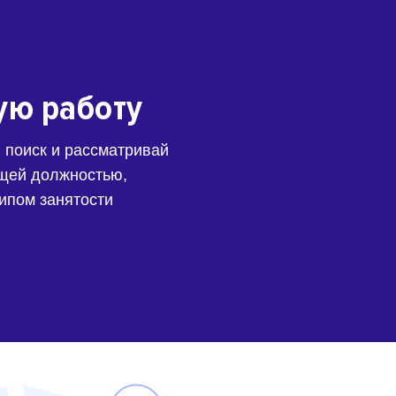
ую работу
 поиск и рассматривай
щей должностью,
типом занятости